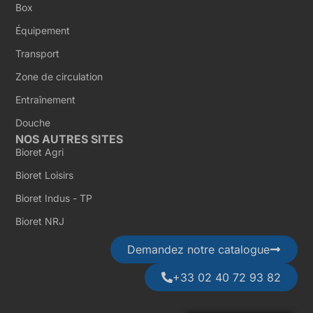
Box
Équipement
Transport
Zone de circulation
Entraînement
Douche
NOS AUTRES SITES
Bioret Agri
Bioret Loisirs
Bioret Indus - TP
Bioret NRJ
Demandez notre catalogue
+33 02 40 72 93 82