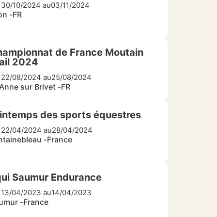
 30/10/2024 au
03/11/2024
on -
FR
ampionnat de France Moutain
ail 2024
 22/08/2024 au
25/08/2024
Anne sur Brivet -
FR
intemps des sports équestres
 22/04/2024 au
28/04/2024
ntainebleau -
France
ui Saumur Endurance
 13/04/2023 au
14/04/2023
umur -
France