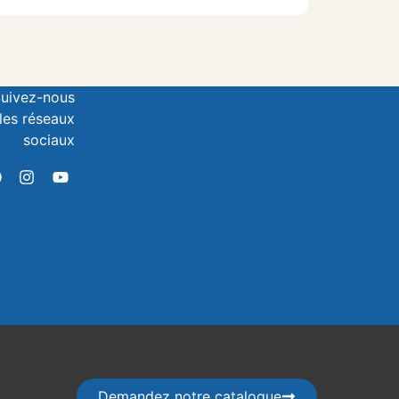
uivez-nous
 les réseaux
sociaux
Demandez notre catalogue