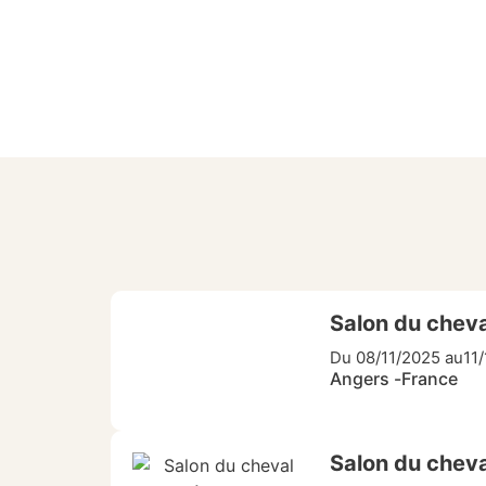
Salon du cheva
Du 08/11/2025 au
11
Angers -
France
Salon du chev