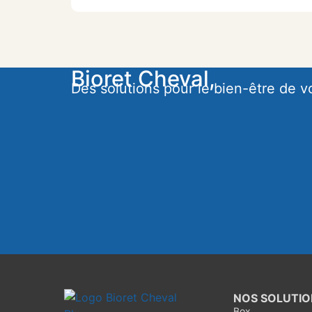
Bioret Cheval,
Des solutions pour le bien-être de 
NOS SOLUTIO
Box