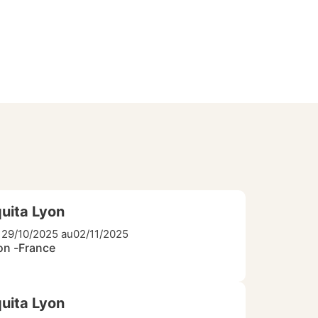
uita Lyon
 29/10/2025 au
02/11/2025
on -
France
uita Lyon