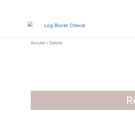
Accueil
»
Salons
R