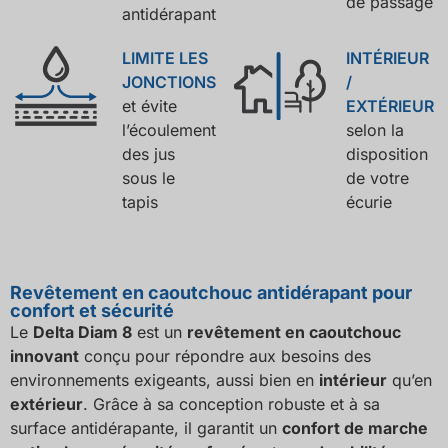
de passage
antidérapant
LIMITE LES
INTÉRIEUR
JONCTIONS
/
et évite
EXTÉRIEUR
l’écoulement
selon la
des jus
disposition
sous le
de votre
tapis
écurie
Revêtement en caoutchouc antidérapant pour
confort et sécurité
Le
Delta Diam 8
est un
revêtement en caoutchouc
innovant
conçu pour répondre aux besoins des
environnements exigeants, aussi bien en
intérieur
qu’en
extérieur
. Grâce à sa conception robuste et à sa
surface antidérapante, il garantit un
confort de marche