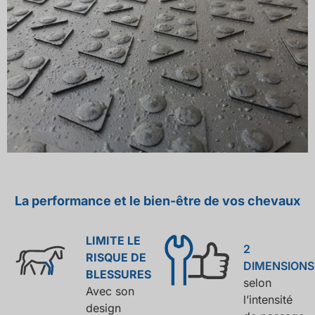
La performance et le bien-être de vos chevaux
LIMITE LE
2
RISQUE DE
DIMENSIONS
BLESSURES
selon
Avec son
l’intensité
design