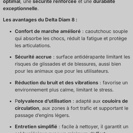
optimal
, une
sécurité renforcée
et une
durabilité
exceptionnelle
.
Les avantages du Delta Diam 8 :
Confort de marche amélioré
: caoutchouc souple
qui absorbe les chocs, réduit la fatigue et protège
les articulations.
Sécurité accrue
: surface antidérapante limitant les
risques de glissades et de blessures, aussi bien
pour les animaux que pour les utilisateurs.
Réduction du bruit et des vibrations
: favorise un
environnement plus calme, limitant le stress.
P
olyvalence d’utilisation
: adapté aux
couloirs de
circulation
, aux zones à fort trafic et supportant le
passage d’engins légers.
Entretien simplifié
: facile à nettoyer, il garantit un